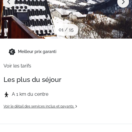
Sites CSE & Groupes
Montagne été
01
/
15
Français (FR)
Meilleur prix garanti
Voir les tarifs
Les plus du séjour
A 1 km du centre
Voir le détail des services inclus et payants