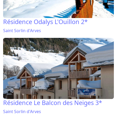
Résidence Odalys L'Ouillon 2*
Saint Sorlin d'Arves
Résidence Le Balcon des Neiges 3*
Saint Sorlin d'Arves