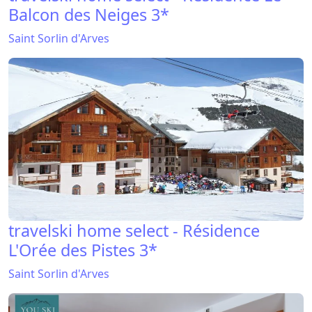
Balcon des Neiges 3*
Saint Sorlin d'Arves
travelski home select - Résidence
L'Orée des Pistes 3*
Saint Sorlin d'Arves