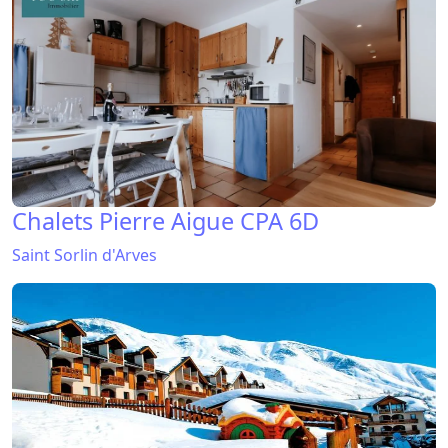
Chalets Pierre Aigue CPA 6D
Saint Sorlin d'Arves