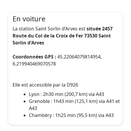
En voiture
La station Saint Sorlin d’Arves est
située 2457
Route du Col de la Croix de Fer 73530 Saint
Sorlin d'Arves
Coordonnées GPS :
45.22064079814954,
6.219940469070578
Elle est accessible par la D926
Lyon : 2h30 min (200,7 km) via A43
Grenoble : 1h43 min (125,1 km) via A41 et
A43
Chambéry : 1h25 min (95,5 km) via A43