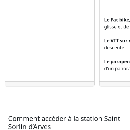
Le Fat bike
glisse et de
Le VTT sur 
descente
Le parapen
d’un panor
Comment accéder à la station Saint
Sorlin d’Arves