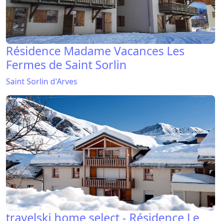
Résidence Madame Vacances Les
Fermes de Saint Sorlin
Saint Sorlin d'Arves
travelski home select - Résidence Le