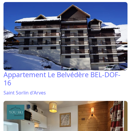
Appartement Le Belvédère BEL-DOF-
16
Saint Sorlin d'Arves