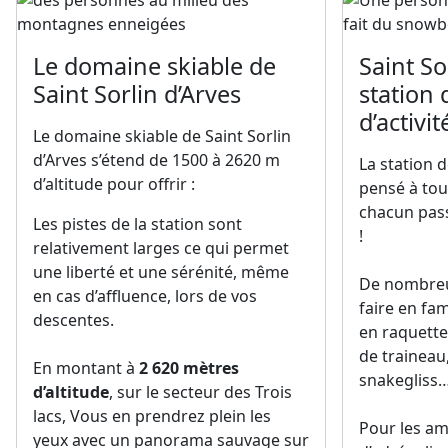
Le domaine skiable de
Saint So
Saint Sorlin d’Arves
station 
d’activit
Le domaine skiable de Saint Sorlin
d’Arves s’étend de 1500 à 2620 m
La station d
d’altitude pour offrir :
pensé à tou
chacun pas
Les pistes de la station sont
!
relativement larges ce qui permet
une liberté et une sérénité, même
De nombreus
en cas d’affluence, lors de vos
faire en fa
descentes.
en raquette
de traineau
En montant à
2 620 mètres
snakegliss
d’altitude
, sur le secteur des Trois
lacs, Vous en prendrez plein les
Pour les am
yeux avec un panorama sauvage sur