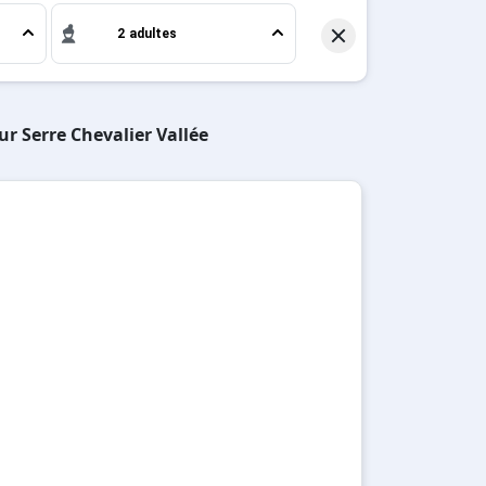
2 adultes
ur Serre Chevalier Vallée