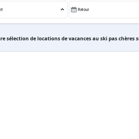
rt
Retour
re sélection de locations de vacances au ski pas chères s