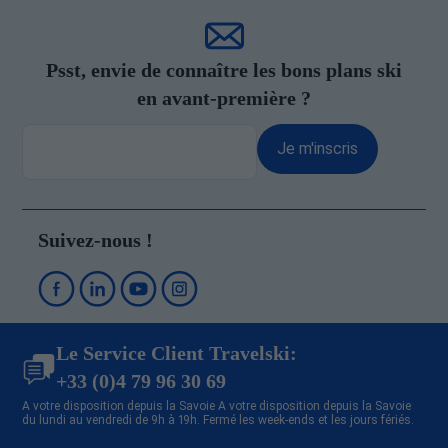
Psst, envie de connaître les bons plans ski
en avant-première ?
Je m'inscris
Suivez-nous !
Le Service Client Travelski:
+33 (0)4 79 96 30 69
A votre disposition depuis la Savoie A votre disposition depuis la Savoie
du lundi au vendredi de 9h à 19h. Fermé les week-ends et les jours fériés.