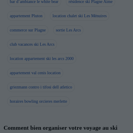
bar d’ambiance le white bear
résidence ski Plagne Aime
appartement Pluton
location chalet ski Les Ménuires
commerce sur Plagne
sortie Les Arcs
club vacances ski Les Arcs
location appartement ski les arcs 2000
appartement val cenis location
griezmann contro i tifosi dell atletico
horaires bowling orcieres merlette
Comment bien organiser votre voyage au ski