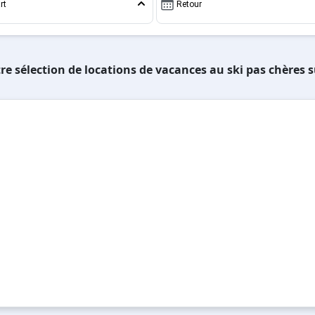
rt
Retour
re sélection de locations de vacances au ski pas chères s