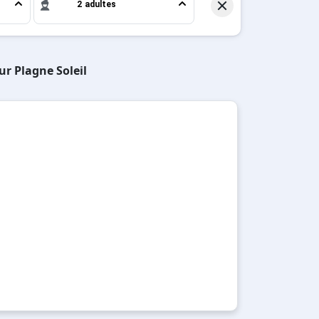
2 adultes
ur Plagne Soleil