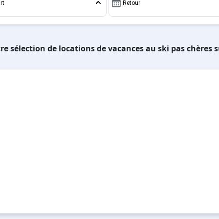
rt
Retour
re sélection de locations de vacances au ski pas chères 