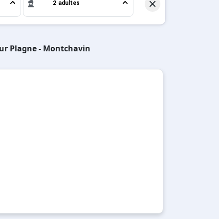
2 adultes
sur Plagne - Montchavin