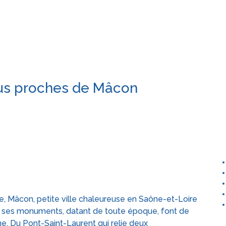
plus proches de Mâcon
e, Mâcon, petite ville chaleureuse en Saône-et-Loire
 et ses monuments, datant de toute époque, font de
. Du Pont-Saint-Laurent qui relie deux