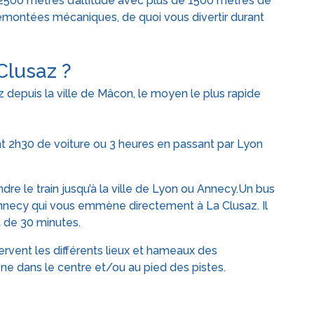
2500 mètres d’altitude avec plus de 1500 mètres de
remontées mécaniques, de quoi vous divertir durant
Clusaz ?
z depuis la ville de Mâcon, le moyen le plus rapide
t 2h30 de voiture ou 3 heures en passant par Lyon
e le train jusqu’à la ville de Lyon ou Annecy.Un bus
’Annecy qui vous emmène directement à La Clusaz. Il
t de 30 minutes.
vent les différents lieux et hameaux des
ne dans le centre et/ou au pied des pistes.