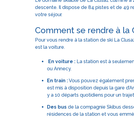
Le domaine skiable de La Clusaz culmine à 
descente. Il dispose de 84 pistes et de 49 
votre séjour.
Comment se rendre à la 
Pour vous rendre à la station de ski La Clusa
est la voiture.
En voiture :
La station est à seulemen
ou Annecy.
En train :
Vous pouvez également prendr
est mis à disposition depuis la gare d
y a 10 départs quotidiens pour un traje
Des bus
de la compagnie Skibus desser
résidences de la station et vous emmè