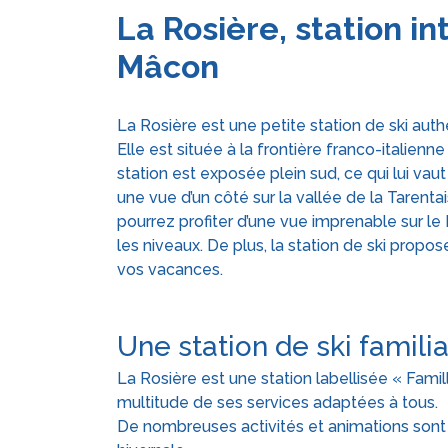
La Rosière, station i
Mâcon
La Rosière est une petite station de ski au
Elle est située à la frontière franco-italienn
station est exposée plein sud, ce qui lui va
une vue d’un côté sur la vallée de la Tarent
pourrez profiter d’une vue imprenable sur le
les niveaux. De plus, la station de ski prop
vos vacances.
Une station de ski famili
La Rosière est une station labellisée « Famil
multitude de ses services adaptées à tous.
De nombreuses activités et animations sont 