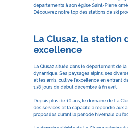
départements à son église Saint-Pierre orné
Découvrez notre top des stations de ski pr
La Clusaz, la station 
excellence
La Clusaz située dans le département de la 
dynamique. Ses paysages alpins, ses diverses
et les amis, cultive l’excellence en entrant 
138 jours de début décembre à fin avril.
Depuis plus de 10 ans, le domaine de La Clusa
des services et la capacité à répondre aux 
proposées durant la période hivernale ou l’ac