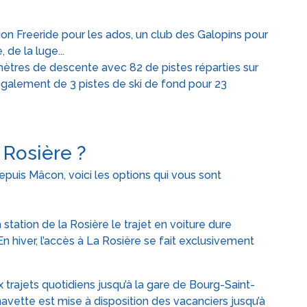
tion Freeride pour les ados, un club des Galopins pour
 de la luge...
ètres de descente avec 82 de pistes réparties sur
galement de 3 pistes de ski de fond pour 23
Rosière ?
epuis Mâcon, voici les options qui vous sont
 station de la Rosière le trajet en voiture dure
n hiver, l’accès à La Rosière se fait exclusivement
trajets quotidiens jusqu’à la gare de Bourg-Saint-
avette est mise à disposition des vacanciers jusqu’à