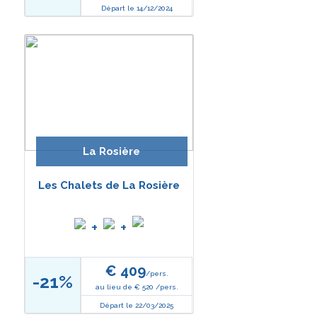
Départ le 14/12/2024
La Rosière
Les Chalets de La Rosière
+
+
€ 409
/pers.
-21%
au lieu de € 520 /pers.
Départ le 22/03/2025