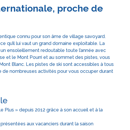
nternationale, proche de
thentique connu pour son âme de village savoyard.
e ce qu’il lui vaut un grand domaine exploitable. La
ut un ensoleillement redoutable toute l’année avec
aise et le Mont Pourri et au sommet des pistes, vous
 Mont Blanc. Les pistes de ski sont accessibles à tous
ose de nombreuses activités pour vous occuper durant
ale
le Plus » depuis 2012 grâce à son accueil et à la
présentées aux vacanciers durant la saison