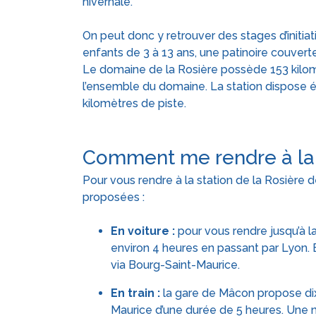
hivernale.
On peut donc y retrouver des stages d’initia
enfants de 3 à 13 ans, une patinoire couverte,
Le domaine de la Rosière possède 153 kilom
l’ensemble du domaine. La station dispose é
kilomètres de piste.
Comment me rendre à la 
Pour vous rendre à la station de la Rosière d
proposées :
En voiture :
pour vous rendre jusqu’à la
environ 4 heures en passant par Lyon. E
via Bourg-Saint-Maurice.
En train :
la gare de Mâcon propose dix 
Maurice d’une durée de 5 heures. Une n