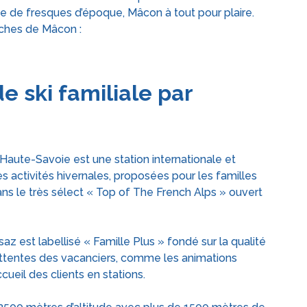
e de fresques d’époque, Mâcon à tout pour plaire.
oches de Mâcon :
de ski familiale par
Haute-Savoie est une station internationale et
 activités hivernales, proposées pour les familles
dans le très sélect « Top of The French Alps » ouvert
z est labellisé « Famille Plus » fondé sur la qualité
attentes des vacanciers, comme les animations
cueil des clients en stations.