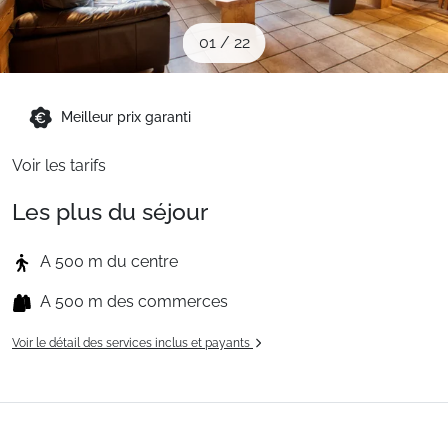
Sites CSE & Groupes
01
/
22
Montagne été
Meilleur prix garanti
Français (FR)
Voir les tarifs
Les plus du séjour
A 500 m du centre
A 500 m des commerces
Voir le détail des services inclus et payants