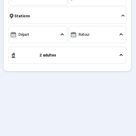
Sites CSE & Groupes
Français (FR)
Départ
Retour
2 adultes