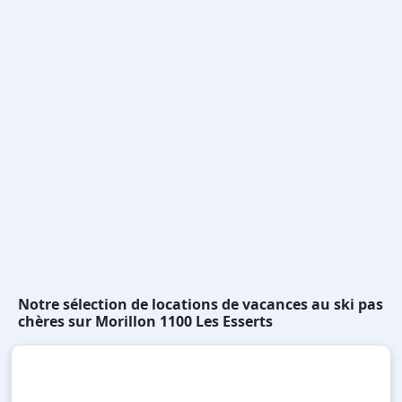
Notre sélection de locations de vacances au ski pas
chères sur Morillon 1100 Les Esserts