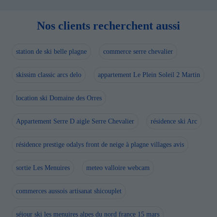
Nos clients recherchent aussi
station de ski belle plagne
commerce serre chevalier
skissim classic arcs delo
appartement Le Plein Soleil 2 Martin
location ski Domaine des Orres
Appartement Serre D aigle Serre Chevalier
résidence ski Arc
résidence prestige odalys front de neige à plagne villages avis
sortie Les Menuires
meteo valloire webcam
commerces aussois artisanat shicouplet
séjour ski les menuires alpes du nord france 15 mars