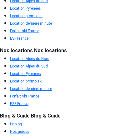
Location Alpes du Sud
Location Pyrénées
Location promo ski
Location dernière minute
Forfait ski France
ESF France
Nos locations
Nos locations
Location Alpes du Nord
Location Alpes du Sud
Location Pyrénées
Location promo ski
Location dernière minute
Forfait ski France
ESF France
Blog & Guide
Blog & Guide
Le blog
Nos guides