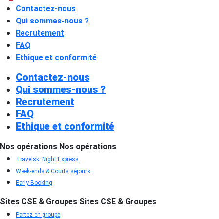
Contactez-nous
Qui sommes-nous ?
Recrutement
FAQ
Ethique et conformité
Contactez-nous
Qui sommes-nous ?
Recrutement
FAQ
Ethique et conformité
Nos opérations
Nos opérations
Travelski Night Express
Week-ends & Courts séjours
Early Booking
Sites CSE & Groupes
Sites CSE & Groupes
Partez en groupe