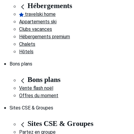
Hébergements
travelski home
Appartements ski
Clubs vacances
Hébergements premium
Chalets
Hôtels
Bons plans
Bons plans
Vente flash noël
Offres du moment
Sites CSE & Groupes
Sites CSE & Groupes
Partez en groupe