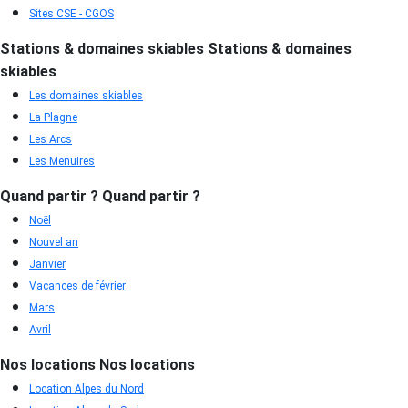
Sites CSE - CGOS
Stations & domaines skiables
Stations & domaines
skiables
Les domaines skiables
La Plagne
Les Arcs
Les Menuires
Quand partir ?
Quand partir ?
Noël
Nouvel an
Janvier
Vacances de février
Mars
Avril
Nos locations
Nos locations
Location Alpes du Nord