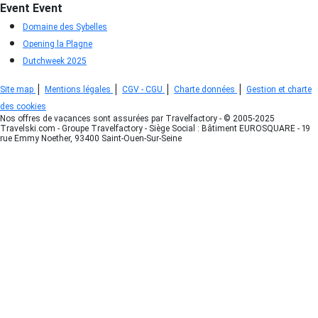
Event
Event
Domaine des Sybelles
Opening la Plagne
Dutchweek 2025
|
|
|
|
Site map
Mentions légales
CGV - CGU
Charte données
Gestion et charte
des cookies
Nos offres de vacances sont assurées par Travelfactory - © 2005-2025
Travelski.com - Groupe Travelfactory - Siège Social : Bâtiment EUROSQUARE - 19
rue Emmy Noether, 93400 Saint-Ouen-Sur-Seine