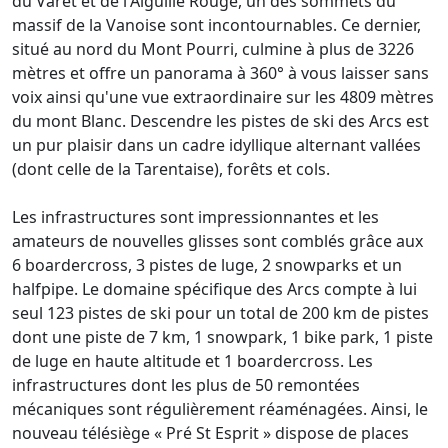
du Varet et de l'Aiguille Rouge, un des sommets du
massif de la Vanoise sont incontournables. Ce dernier,
situé au nord du Mont Pourri, culmine à plus de 3226
mètres et offre un panorama à 360° à vous laisser sans
voix ainsi qu'une vue extraordinaire sur les 4809 mètres
du mont Blanc. Descendre les pistes de ski des Arcs est
un pur plaisir dans un cadre idyllique alternant vallées
(dont celle de la Tarentaise), forêts et cols.
Les infrastructures sont impressionnantes et les
amateurs de nouvelles glisses sont comblés grâce aux
6 boardercross, 3 pistes de luge, 2 snowparks et un
halfpipe. Le domaine spécifique des Arcs compte à lui
seul 123 pistes de ski pour un total de 200 km de pistes
dont une piste de 7 km, 1 snowpark, 1 bike park, 1 piste
de luge en haute altitude et 1 boardercross. Les
infrastructures dont les plus de 50 remontées
mécaniques sont régulièrement réaménagées. Ainsi, le
nouveau télésiège « Pré St Esprit » dispose de places