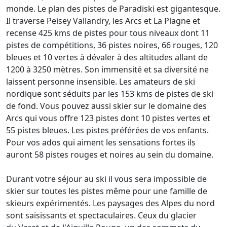
monde. Le plan des pistes de Paradiski est gigantesque.
Il traverse Peisey Vallandry, les Arcs et La Plagne et
recense 425 kms de pistes pour tous niveaux dont 11
pistes de compétitions, 36 pistes noires, 66 rouges, 120
bleues et 10 vertes à dévaler à des altitudes allant de
1200 à 3250 mètres. Son immensité et sa diversité ne
laissent personne insensible. Les amateurs de ski
nordique sont séduits par les 153 kms de pistes de ski
de fond. Vous pouvez aussi skier sur le domaine des
Arcs qui vous offre 123 pistes dont 10 pistes vertes et
55 pistes bleues. Les pistes préférées de vos enfants.
Pour vos ados qui aiment les sensations fortes ils
auront 58 pistes rouges et noires au sein du domaine.
Durant votre séjour au ski il vous sera impossible de
skier sur toutes les pistes même pour une famille de
skieurs expérimentés. Les paysages des Alpes du nord
sont saisissants et spectaculaires. Ceux du glacier