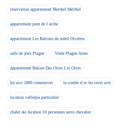
réservation appartement Meribel Méribel
appartement pont de l arche
appartement Les Balcons du soleil Orcières
salle de jeux Plagne
Visite Plagne Aime
appartement Balcon Des Orres Les Orres
les arcs 1800 commerces
la combe d or les orres avis
location valfréjus particulier
chalet ski location 10 personnes serre chevalier