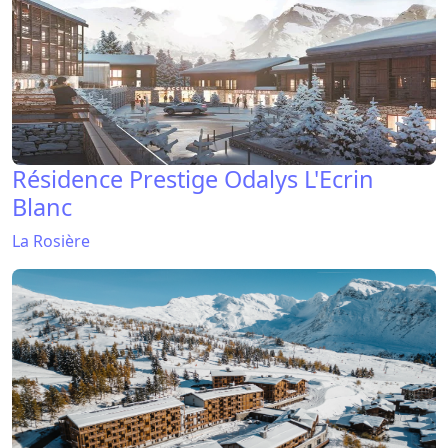
Résidence Prestige Odalys L'Ecrin
Blanc
La Rosière