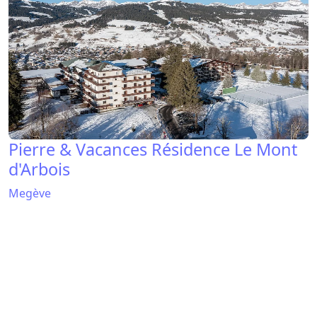
Résidence RIANTE COLLINE DU HAUT -
PERVENCHES
Megève
Résidence LA CONGA