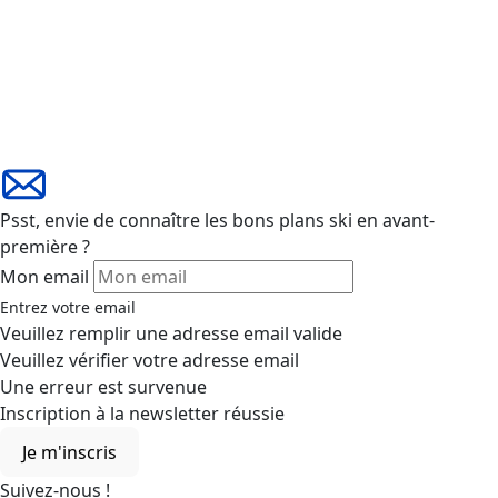
Le Service Client Travelski:
+33 (0)4 79 96 30 69
A votre disposition depuis la Savoie A votre disposition
depuis la Savoie du lundi au vendredi de 9h à 19h. Le
samedi de 10h à 19h. Fermé le dimanche.
Paiement 100% sécurisé
Paiement 100% sécurisé