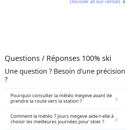
Pourquoi suivre l'enneigement megeve avant
un séjour au ski ?
Comment la qualité neige megeve influence-t-
elle le choix des secteurs où skier ?
Pourquoi consulter les prévisions chute de
neige megeve avant son séjour ?
Découvrez les autres stations à
proximité