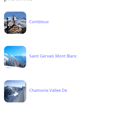
Le Grand Bornand