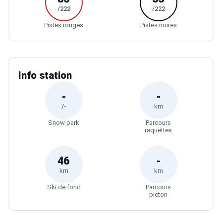
Découvrez les meilleurs séjours à la
station de ski de Megève
Résidence Terresens L'Eclat des Vériaz
Megève