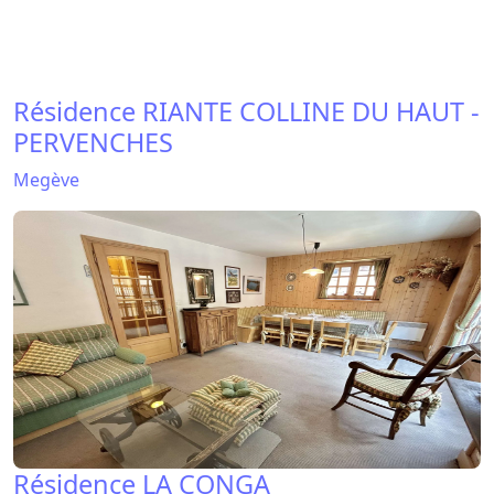
Megève
Résidence HAMEAU DES PISTES -
PARADISO
Megève