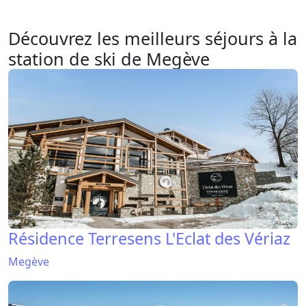
Pierre & Vacances Résidence Le Mont
d'Arbois
Megève