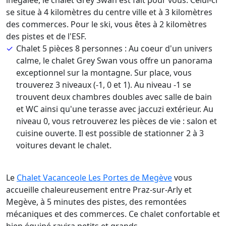
inégalée, le chalet Grey Swan est fait pour vous. Celui-ci
se situe à 4 kilomètres du centre ville et à 3 kilomètres
des commerces. Pour le ski, vous êtes à 2 kilomètres
des pistes et de l'ESF.
Chalet 5 pièces 8 personnes : Au coeur d'un univers
calme, le chalet Grey Swan vous offre un panorama
exceptionnel sur la montagne. Sur place, vous
trouverez 3 niveaux (-1, 0 et 1). Au niveau -1 se
trouvent deux chambres doubles avec salle de bain
et WC ainsi qu'une terasse avec jaccuzi extérieur. Au
niveau 0, vous retrouverez les pièces de vie : salon et
cuisine ouverte. Il est possible de stationner 2 à 3
voitures devant le chalet.
Le
Chalet Vacanceole Les Portes de Megève
vous
accueille chaleureusement entre Praz-sur-Arly et
Megève, à 5 minutes des pistes, des remontées
mécaniques et des commerces. Ce chalet confortable et