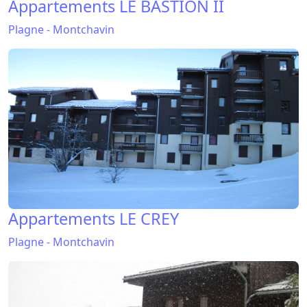
Appartements LE BASTION II
Plagne - Montchavin
Appartements LE CREY
Plagne - Montchavin