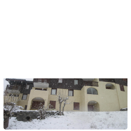
Appartements LA PORTE DE
MONTCHAVIN
Plagne - Montchavin