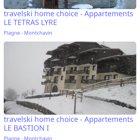
travelski home choice - Appartements
LE TETRAS LYRE
Plagne - Montchavin
travelski home choice - Appartements
LE BASTION I
Plagne - Montchavin