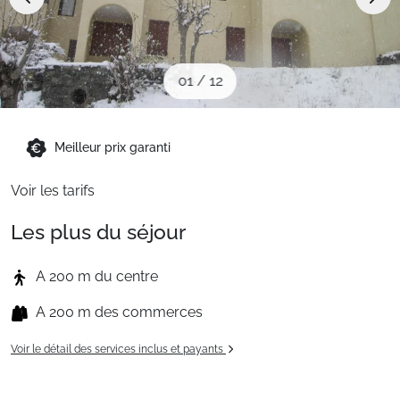
Sites CSE & Groupes
Montagne été
01
/
12
Français (FR)
Meilleur prix garanti
Voir les tarifs
Les plus du séjour
A 200 m du centre
A 200 m des commerces
Voir le détail des services inclus et payants