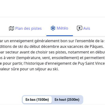
Météo
m
Plan des pistes
Avis
ar un enneigement généralement bon sur l'ensemble de la s
tions de ski du début décembre aux vacances de Pâques. La h
e par secteur avant de choisir ses pistes, notamment en début
 à venir (température, vent, ensoleillement) et permettent
éale pour partir, l'historique d'enneigement de Puy Saint V
 valeur sûre pour un séjour au ski.
En bas (1500m)
En haut (2500m)