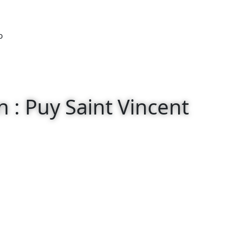
o
n : Puy Saint Vincent