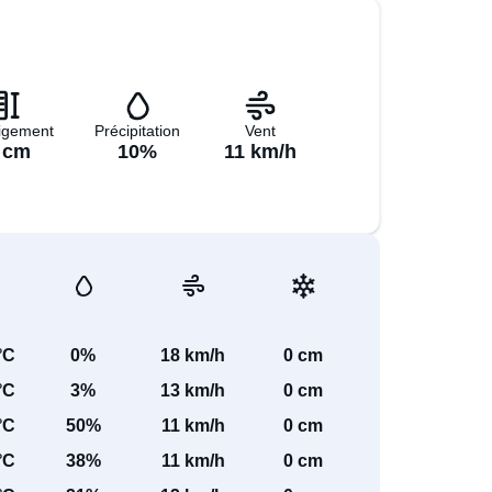
igement
Précipitation
Vent
 cm
10%
11 km/h
°C
0%
18 km/h
0 cm
°C
3%
13 km/h
0 cm
°C
50%
11 km/h
0 cm
°C
38%
11 km/h
0 cm