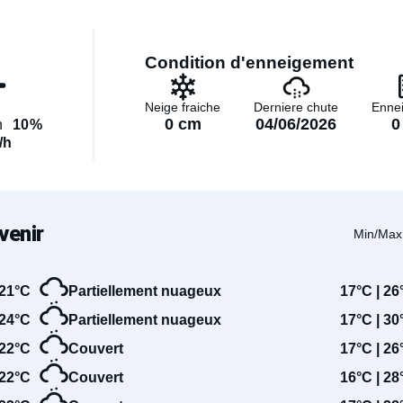
Condition d'enneigement
Neige fraiche
Derniere chute
Enne
0 cm
04/06/2026
0
n
10%
/h
venir
Min/Max
21°C
Partiellement nuageux
17°C | 26
24°C
Partiellement nuageux
17°C | 30
22°C
Couvert
17°C | 26
22°C
Couvert
16°C | 28