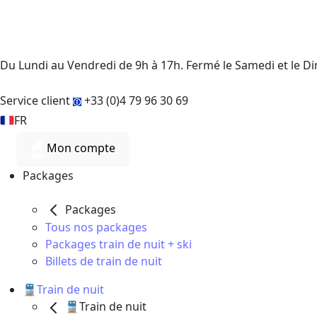
Du Lundi au Vendredi de 9h à 17h. Fermé le Samedi et le 
Service client
+33 (0)4 79 96 30 69
FR
Mon compte
Packages
Packages
Tous nos packages
Packages train de nuit + ski
Billets de train de nuit
🚆Train de nuit
🚆Train de nuit