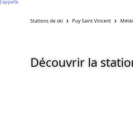
J'appelle
Stations de ski
Puy Saint Vincent
Mété
Découvrir la statio