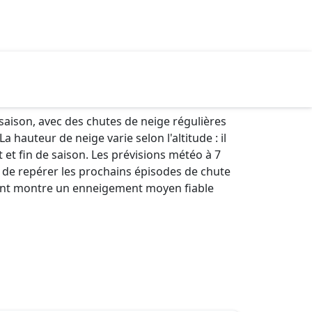
aison, avec des chutes de neige régulières
auteur de neige varie selon l'altitude : il
 et fin de saison. Les prévisions météo à 7
 de repérer les prochains épisodes de chute
incent montre un enneigement moyen fiable