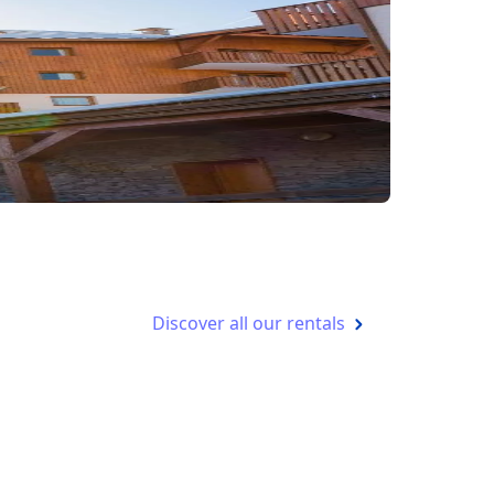
Discover all our rentals