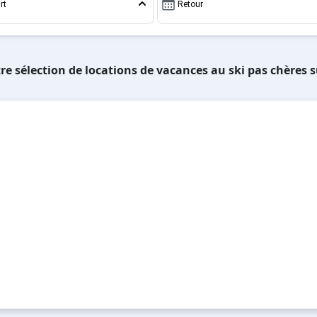
rt
Retour
re sélection de locations de vacances au ski pas chères 