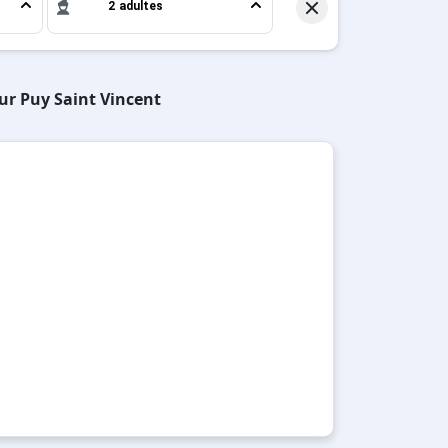
2 adultes
sur Puy Saint Vincent