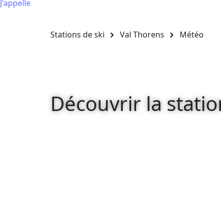
J'appelle
Stations de ski
Val Thorens
Météo
Découvrir la statio