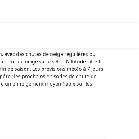
 avec des chutes de neige régulières qui
ur de neige varie selon l'altitude : il est
fin de saison. Les prévisions météo à 7 jours
epérer les prochains épisodes de chute de
ntre un enneigement moyen fiable sur les