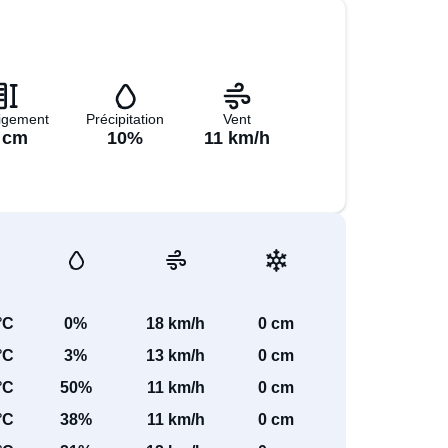
igement
Précipitation
Vent
 cm
10%
11 km/h
°C
0%
18 km/h
0 cm
°C
3%
13 km/h
0 cm
°C
50%
11 km/h
0 cm
°C
38%
11 km/h
0 cm