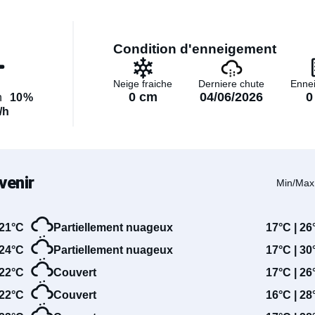
Condition d'enneigement
Neige fraiche
Derniere chute
Enne
0 cm
04/06/2026
0
n
10%
/h
venir
Min/Max
21°C
Partiellement nuageux
17°C | 26
24°C
Partiellement nuageux
17°C | 30
22°C
Couvert
17°C | 26
22°C
Couvert
16°C | 28