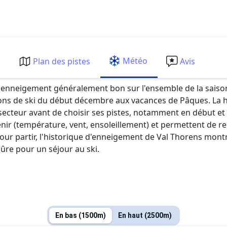
Météo
m
Plan des pistes
Avis
enneigement généralement bon sur l'ensemble de la saison,
s de ski du début décembre aux vacances de Pâques. La haute
r secteur avant de choisir ses pistes, notamment en début et 
ir (température, vent, ensoleillement) et permettent de r
e pour partir, l'historique d'enneigement de Val Thorens mo
sûre pour un séjour au ski.
En bas (1500m)
En haut (2500m)