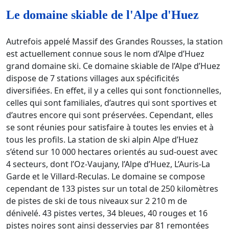
Le domaine skiable de l'Alpe d'Huez
Autrefois appelé Massif des Grandes Rousses, la station
est actuellement connue sous le nom d’Alpe d’Huez
grand domaine ski. Ce domaine skiable de l’Alpe d’Huez
dispose de 7 stations villages aux spécificités
diversifiées. En effet, il y a celles qui sont fonctionnelles,
celles qui sont familiales, d’autres qui sont sportives et
d’autres encore qui sont préservées. Cependant, elles
se sont réunies pour satisfaire à toutes les envies et à
tous les profils. La station de ski alpin Alpe d’Huez
s’étend sur 10 000 hectares orientés au sud-ouest avec
4 secteurs, dont l’Oz-Vaujany, l’Alpe d’Huez, L’Auris-La
Garde et le Villard-Reculas. Le domaine se compose
cependant de 133 pistes sur un total de 250 kilomètres
de pistes de ski de tous niveaux sur 2 210 m de
dénivelé. 43 pistes vertes, 34 bleues, 40 rouges et 16
pistes noires sont ainsi desservies par 81 remontées