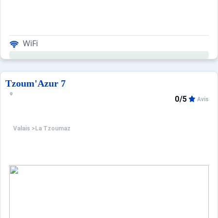
WiFi
Tzoum'Azur 7
0/5
Avis
Valais
>
La Tzoumaz