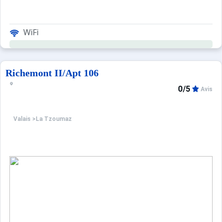
WiFi
Richemont II/Apt 106
0/5
Avis
Valais
>
La Tzoumaz