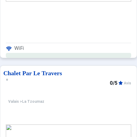
WiFi
Chalet Par Le Travers
0/5
Avis
Valais
>
La Tzoumaz