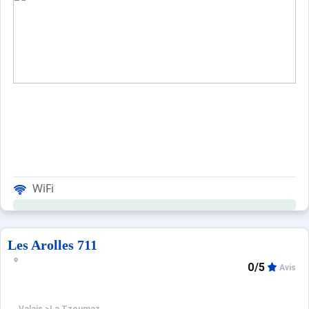
WiFi
Les Arolles 711
0/5
Avis