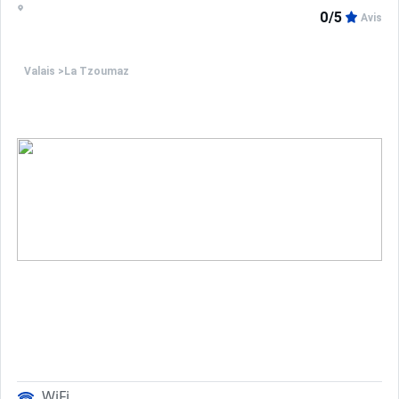
0/5
Avis
Valais
>
La Tzoumaz
WiFi