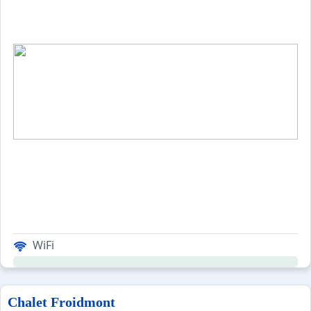
WiFi
Chalet Froidmont