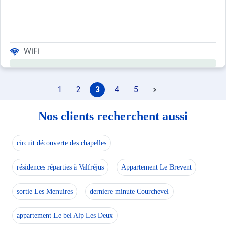
WiFi
1
2
3
4
5
Nos clients recherchent aussi
circuit découverte des chapelles
résidences réparties à Valfréjus
Appartement Le Brevent
sortie Les Menuires
derniere minute Courchevel
appartement Le bel Alp Les Deux