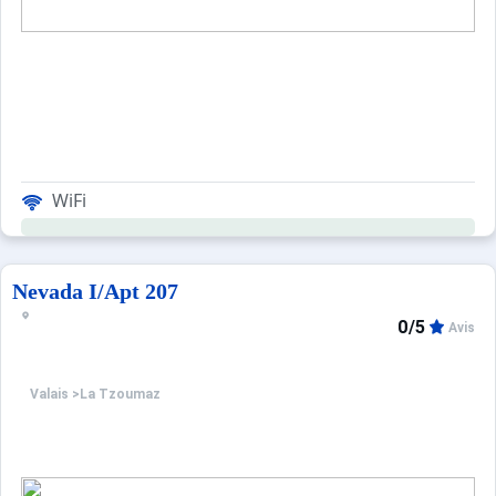
WiFi
Nevada I/Apt 207
0/5
Avis
Valais
>
La Tzoumaz