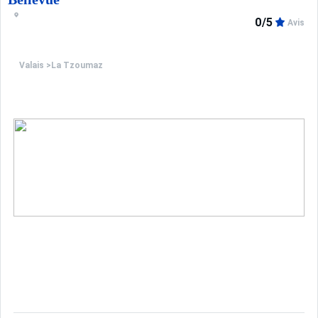
0/5
Avis
Valais
>
La Tzoumaz