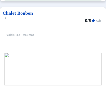
Chalet Bonbon
0/5
Avis
Valais
>
La Tzoumaz