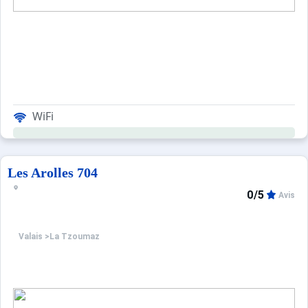
WiFi
Les Arolles 704
0/5
Avis
Valais
>
La Tzoumaz