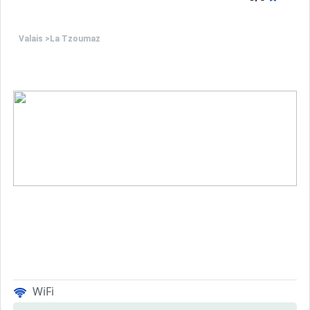
Valais
>
La Tzoumaz
WiFi