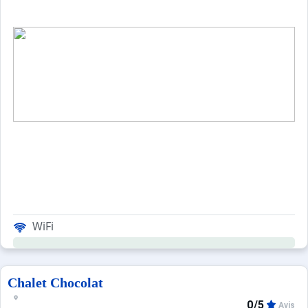
WiFi
Chalet Chocolat
0/5
Avis