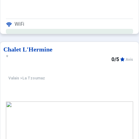
WiFi
Chalet L'Hermine
0/5
Avis
Valais
>
La Tzoumaz