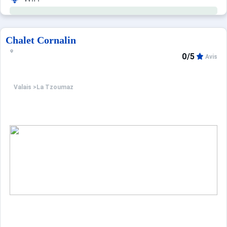
Chalet Cornalin
0/5
Avis
Valais
>
La Tzoumaz