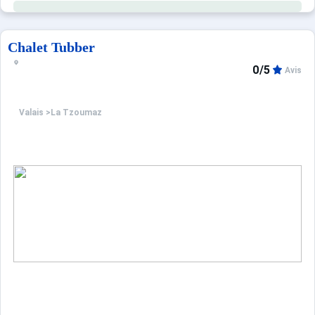
Chalet Tubber
0/5
Avis
Valais
>
La Tzoumaz