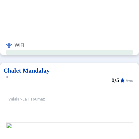
WiFi
Chalet Mandalay
0/5
Avis
Valais
>
La Tzoumaz