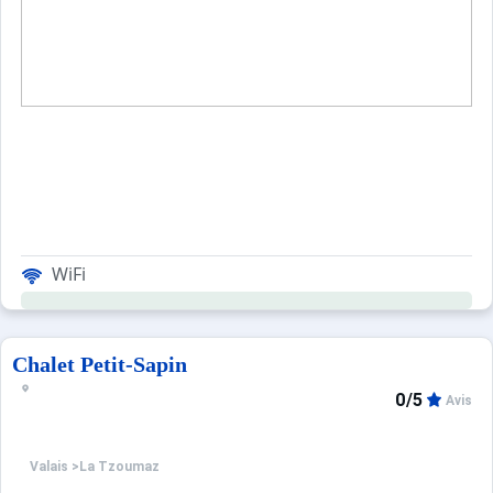
WiFi
Chalet Petit-Sapin
0/5
Avis
Valais
>
La Tzoumaz