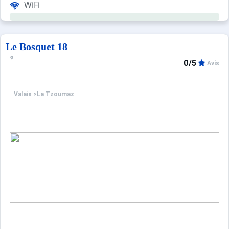
WiFi
Le Bosquet 18
0/5
Avis
Valais
>
La Tzoumaz