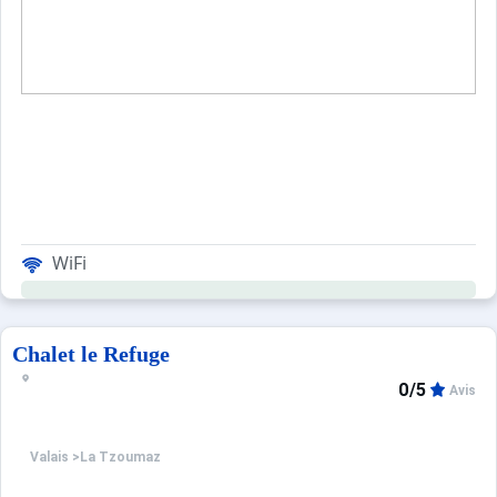
WiFi
Chalet le Refuge
0/5
Avis
Valais
>
La Tzoumaz