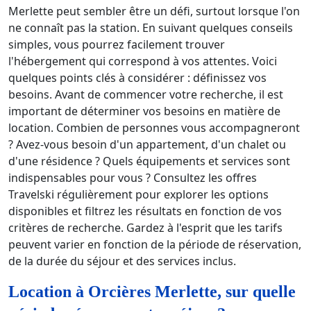
Merlette peut sembler être un défi, surtout lorsque l'on
ne connaît pas la station. En suivant quelques conseils
simples, vous pourrez facilement trouver
l'hébergement qui correspond à vos attentes. Voici
quelques points clés à considérer : définissez vos
besoins. Avant de commencer votre recherche, il est
important de déterminer vos besoins en matière de
location. Combien de personnes vous accompagneront
? Avez-vous besoin d'un appartement, d'un chalet ou
d'une résidence ? Quels équipements et services sont
indispensables pour vous ? Consultez les offres
Travelski régulièrement pour explorer les options
disponibles et filtrez les résultats en fonction de vos
critères de recherche. Gardez à l'esprit que les tarifs
peuvent varier en fonction de la période de réservation,
de la durée du séjour et des services inclus.
Location à Orcières Merlette, sur quelle