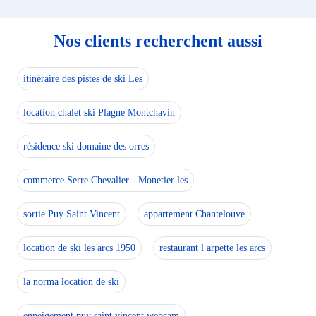
Nos clients recherchent aussi
itinéraire des pistes de ski Les
location chalet ski Plagne Montchavin
résidence ski domaine des orres
commerce Serre Chevalier - Monetier les
sortie Puy Saint Vincent
appartement Chantelouve
location de ski les arcs 1950
restaurant l arpette les arcs
la norma location de ski
enneigement puy saint vincent webcam