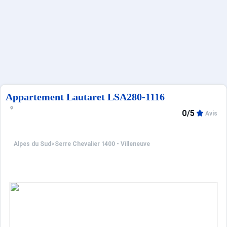
Français (FR)
Appartement Lautaret LSA280-1116
0/5
Avis
Alpes du Sud
>
Serre Chevalier 1400 - Villeneuve