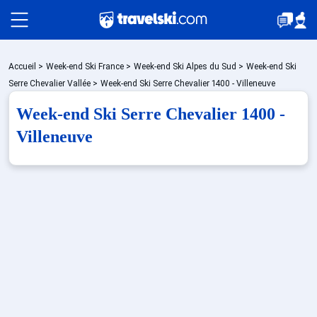
Packages
Accueil
>
Week-end Ski France
>
Week-end Ski Alpes du Sud
>
Week-end Ski
Serre Chevalier Vallée
>
Week-end Ski Serre Chevalier 1400 - Villeneuve
Week-end Ski Serre Chevalier 1400 -
Stations
Villeneuve
Hébergements
Bons plans
Sites CSE & Groupes