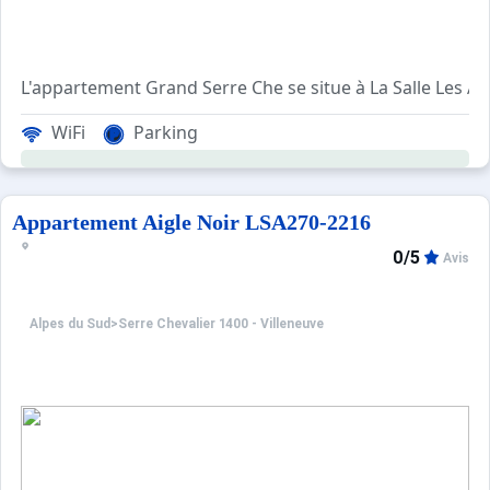
L'appartement Grand Serre Che se situe à La Salle Les Al
WiFi
Parking
Ménage avec désinfection inclus.
Appartement Aigle Noir LSA270-2216
0/5
Avis
Animaux refusés.
Alpes du Sud
>
Serre Chevalier 1400 - Villeneuve