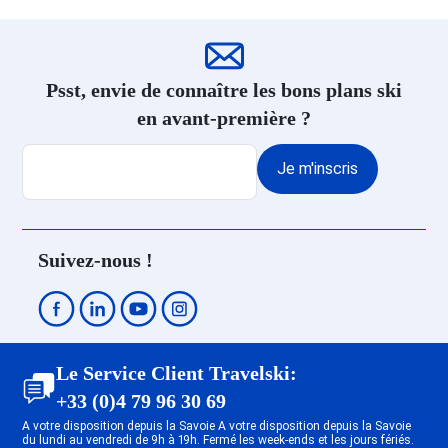
Psst, envie de connaître les bons plans ski
en avant-première ?
Je m'inscris
Suivez-nous !
Le Service Client Travelski:
+33 (0)4 79 96 30 69
A votre disposition depuis la Savoie A votre disposition depuis la Savoie
du lundi au vendredi de 9h à 19h. Fermé les week-ends et les jours fériés.