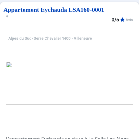
Appartement Eychauda LSA160-0001
Ménage sur demande
0/5
Avis
Alpes du Sud
>
Serre Chevalier 1400 - Villeneuve