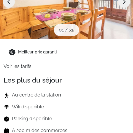
Sites CSE & Groupes
Montagne été
01
/
35
Français (FR)
Meilleur prix garanti
Voir les tarifs
Les plus du séjour
Au centre de la station
Wifi disponible
Parking disponible
A 200 m des commerces