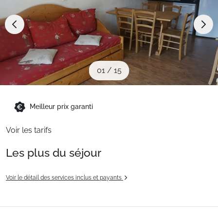
Sites CSE & Groupes
Montagne été
01
/
15
Français (FR)
Meilleur prix garanti
Voir les tarifs
Les plus du séjour
Voir le détail des services inclus et payants