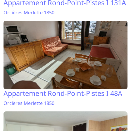
Appartement Rond-Point-Pistes I 131A
Orcières Merlette 1850
Appartement Rond-Point-Pistes I 48A
Orcières Merlette 1850