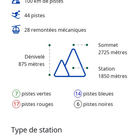
100 km de pistes
44 pistes
28 remontées mécaniques
Sommet
2725 mètres
Dénivelé
875 mètres
Station
1850 mètres
7
pistes vertes
14
pistes bleues
17
pistes rouges
6
pistes noires
Type de station