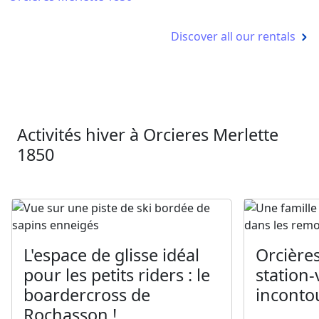
Discover all our rentals
Activités hiver à Orcieres Merlette
1850
L'espace de glisse idéal
Orcières
pour les petits riders : le
station-
boardercross de
inconto
Rochasson !