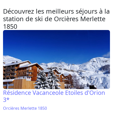
Découvrez les meilleurs séjours à la
station de ski de Orcières Merlette
1850
Résidence Vacanceole Etoiles d'Orion
3*
Orcières Merlette 1850