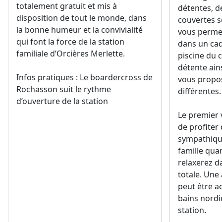
totalement gratuit et mis à
détentes, d
disposition de tout le monde, dans
couvertes s
la bonne humeur et la convivialité
vous perme
qui font la force de la station
dans un cad
familiale d’Orcières Merlette.
piscine du 
détente ain
Infos pratiques : Le boardercross de
vous propo
Rochasson suit le rythme
différentes.
d’ouverture de la station
Le premier v
de profite
sympathiqu
famille qua
relaxerez da
totale. Une
peut être 
bains nordi
station.