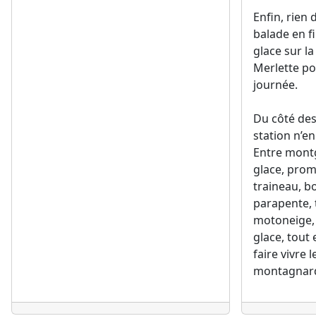
Enfin, rien 
balade en fi
glace sur la
Merlette po
journée.
Du côté des 
station n’en
Entre montg
glace, pro
traineau, b
parapente, 
motoneige,
glace, tout
faire vivre 
montagnar