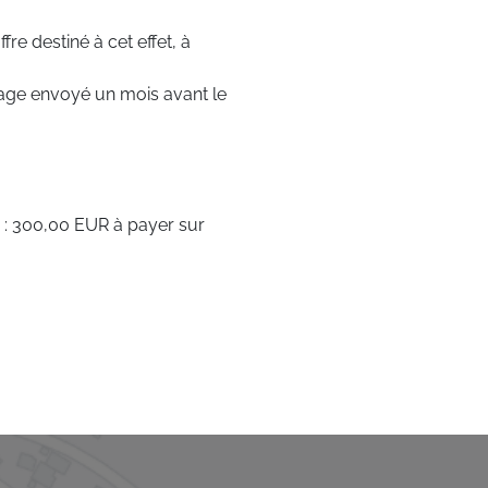
fre destiné à cet effet, à
age envoyé un mois avant le
d : 300,00 EUR à payer sur