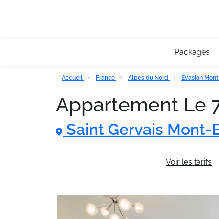
Packages
Accueil
France
Alpes du Nord
Evasion Mon
Appartement Le 
Saint Gervais Mont-
Informations générales
Voir les tarifs