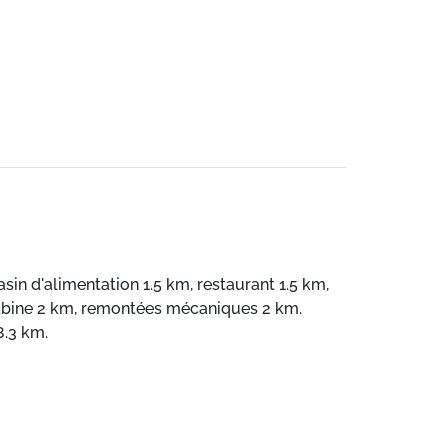
asin d'alimentation 1.5 km, restaurant 1.5 km,
écabine 2 km, remontées mécaniques 2 km.
8.3 km.