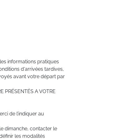
es informations pratiques
nditions d'arrivées tardives,
nvoyés avant votre départ par
E PRÉSENTÉS A VOTRE
rci de l’indiquer au
le dimanche, contacter le
définir les modalités