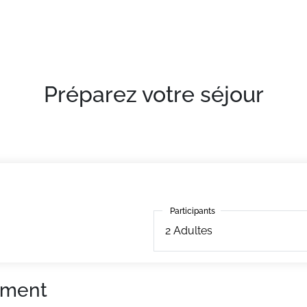
Préparez votre séjour
Participants
Participants
2
Adultes
ement