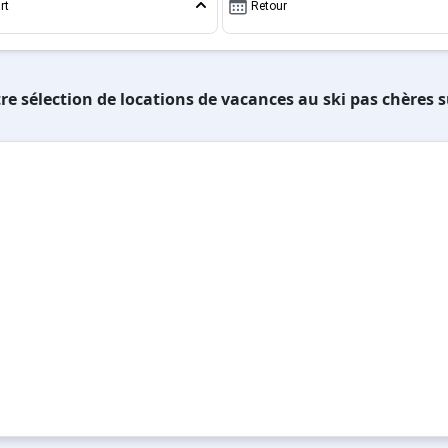
rt
Retour
re sélection de locations de vacances au ski pas chères 