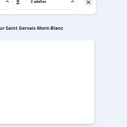
2 adultes
sur Saint Gervais Mont-Blanc