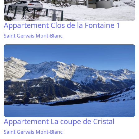
Appartement Clos de la Fontaine 1
Saint Gervais Mont-Blanc
Appartement La coupe de Cristal
Saint Gervais Mont-Blanc