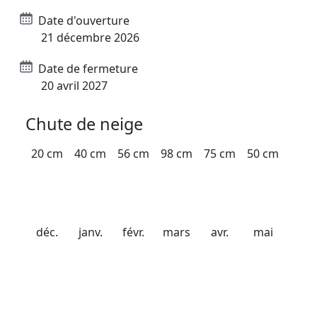
Date d'ouverture
21 décembre 2026
Date de fermeture
20 avril 2027
Chute de neige
20 cm
40 cm
56 cm
98 cm
75 cm
50 cm
déc.
janv.
févr.
mars
avr.
mai