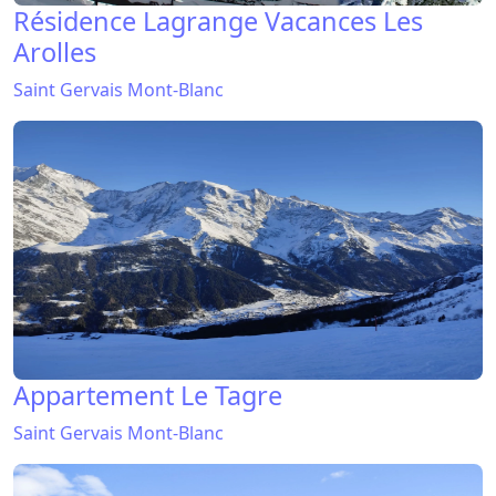
Résidence Lagrange Vacances Les
Arolles
Saint Gervais Mont-Blanc
Appartement Le Tagre
Saint Gervais Mont-Blanc