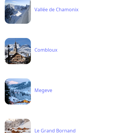
Vallée de Chamonix
Combloux
Megeve
Le Grand Bornand