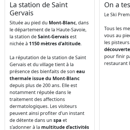
La station de Saint
On a tes
Gervais
Le Ski Prem
Située au pied du
Mont-Blanc
, dans
Tous les me
le département de la Haute-Savoie,
vous au pie
la station de
Saint-Gervais
est
les pisteurs
nichée à
1150 mètres d'altitude
.
découverte
pour finir 
La réputation de la station de Saint
restaurant 
Gervais et du village tient à la
présence des bienfaits de son
eau
thermale issue du Mont-Blanc
depuis plus de 200 ans. Elle est
notamment réputée dans le
traitement des affections
dermatologiques. Les visiteurs
peuvent ainsi profiter d’un instant
de détente dans un
spa
et
s’adonner à la
multitude d’activités