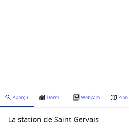
Aperçu
Dormir
Webcam
Plan
La station de Saint Gervais