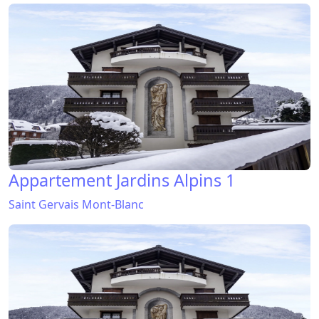
Appartement Jardins Alpins 1
Saint Gervais Mont-Blanc