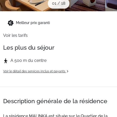
01
/
18
Sites CSE & Groupes
Montagne été
Meilleur prix garanti
Voir les tarifs
Français (FR)
Les plus du séjour
A 500 m du centre
Voir le détail des services inclus et payants
Description générale de la résidence
La résidence MALINKA est située sur le Quartier de la