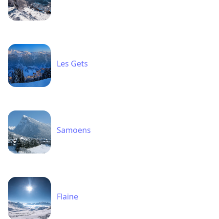
Les Gets
Samoens
Flaine