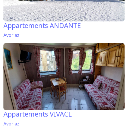
Appartements ANDANTE
Avoriaz
Appartements VIVACE
Avoriaz