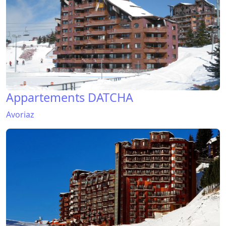
Appartements DATCHA
Avoriaz