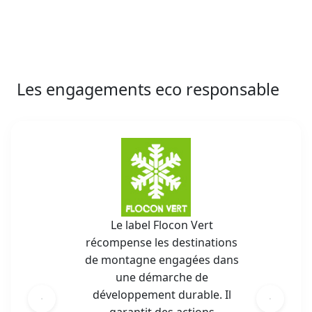
Les engagements eco responsable
Le label Flocon Vert
récompense les destinations
de montagne engagées dans
une démarche de
développement durable. Il