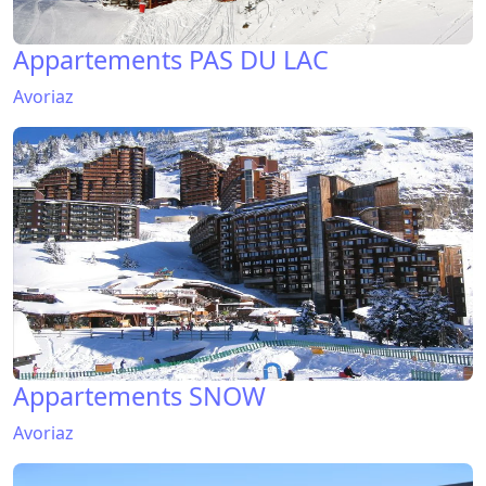
Appartements PAS DU LAC
Avoriaz
Appartements SNOW
Avoriaz