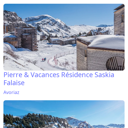
Pierre & Vacances Résidence Saskia
Falaise
Avoriaz