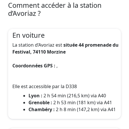
Comment accéder à la station
d’Avoriaz ?
En voiture
La station d’Avoriaz est
située 44 promenade du
Festival, 74110 Morzine
Coordonnées GPS :
,
Elle est accessible par la D338
Lyon :
2 h 54 min (216,5 km) via A40
Grenoble :
2 h 53 min (181 km) via A41
Chambéry :
2 h 8 min (147,2 km) via A41