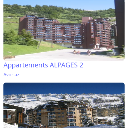
Appartements ALPAGES 2
Avoriaz