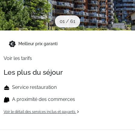
Sites CSE & Groupes
01
/
61
Montagne été
Meilleur prix garanti
Français (FR)
Voir les tarifs
Les plus du séjour
Service restauration
A proximité des commerces
Voir le détail des services inclus et payants