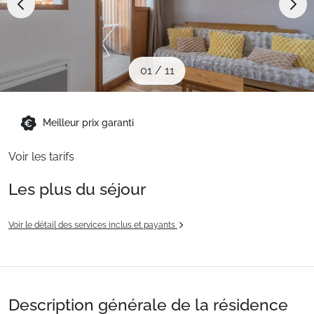
Sites CSE & Groupes
Montagne été
01
/
11
Français (FR)
Meilleur prix garanti
Voir les tarifs
Les plus du séjour
Voir le détail des services inclus et payants
Description générale de la résidence