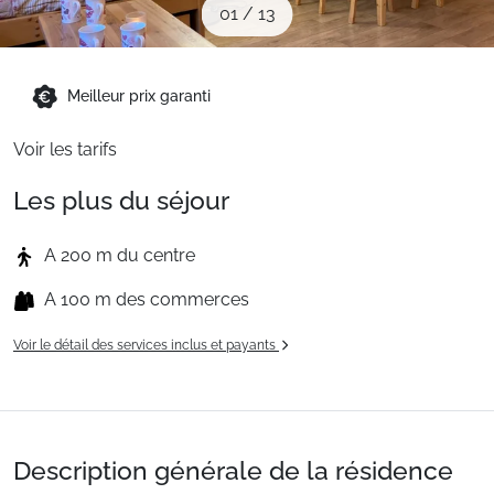
01
/
13
Sites CSE & Groupes
Montagne été
Meilleur prix garanti
Voir les tarifs
Français (FR)
Les plus du séjour
A 200 m du centre
A 100 m des commerces
Voir le détail des services inclus et payants
Description générale de la résidence