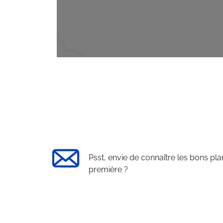
Psst, envie de connaître les bons pla
première ?