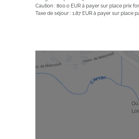
Caution : 800.0 EUR à payer sur place prix forf
Taxe de séjour : 1.87 EUR à payer sur place pa
Où 
Lo