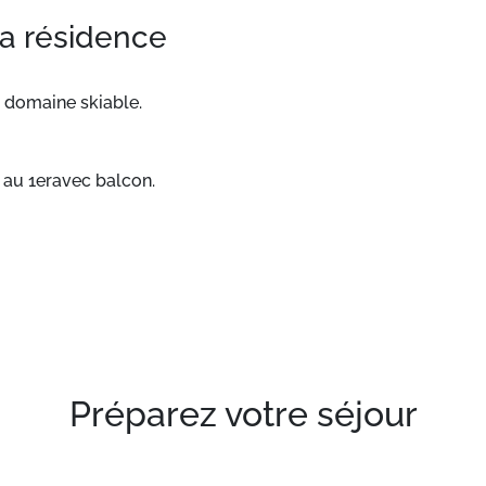
la résidence
u domaine skiable.
é au 1eravec balcon.
Préparez votre séjour