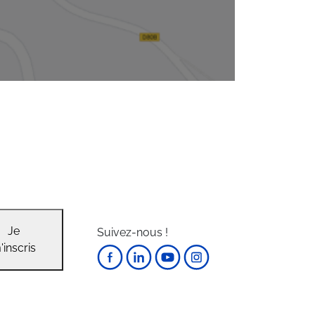
Je
Suivez-nous !
'inscris