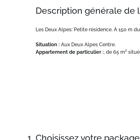
Description générale de 
Les Deux Alpes: Petite résidence. À 150 m d
Situation :
Aux Deux Alpes Centre.
Appartement de particulier :
, de 65 m² situ
1. Choisissez votre package