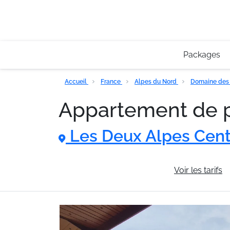
Packages
Accueil
France
Alpes du Nord
Domaine des
Appartement de p
Les Deux Alpes Cen
Informations générales
Voir les tarifs