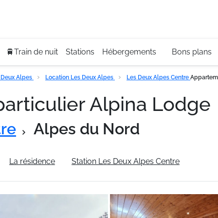
Se
+3
🚆Train de nuit
Stations
Hébergements
Bons plans
 Deux Alpes
Location Les Deux Alpes
Les Deux Alpes Centre
Apparteme
articulier Alpina Lodge
tre
Alpes du Nord
La résidence
Station Les Deux Alpes Centre