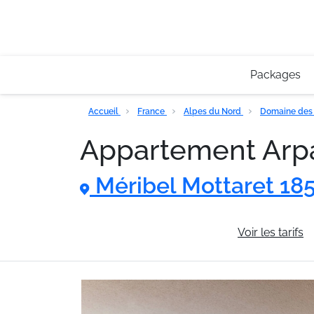
Packages
Accueil
France
Alpes du Nord
Domaine des 
Appartement Ar
Méribel Mottaret 18
Informations générales
Voir les tarifs