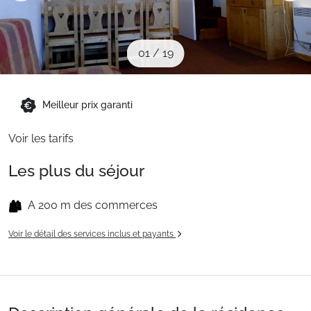
Sites CSE & Groupes
01
/
19
Montagne été
Meilleur prix garanti
Français (FR)
Voir les tarifs
Les plus du séjour
A 200 m des commerces
Voir le détail des services inclus et payants