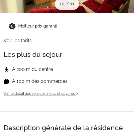
01
/
11
Sites CSE & Groupes
Montagne été
Meilleur prix garanti
Voir les tarifs
Français (FR)
Les plus du séjour
A 200 m du centre
A 100 m des commerces
Voir le détail des services inclus et payants
Description générale de la résidence