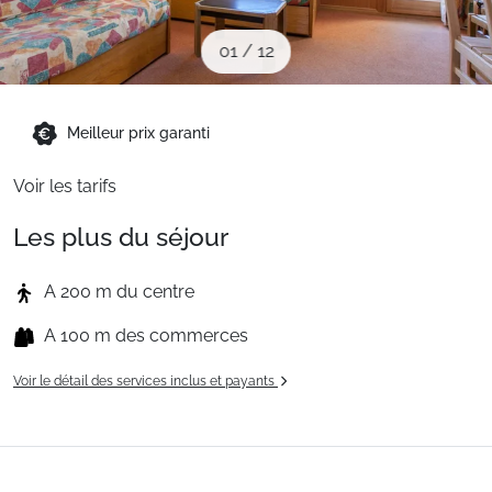
Sites CSE & Groupes
01
/
12
Montagne été
Meilleur prix garanti
Français (FR)
Voir les tarifs
Les plus du séjour
A 200 m du centre
A 100 m des commerces
Voir le détail des services inclus et payants