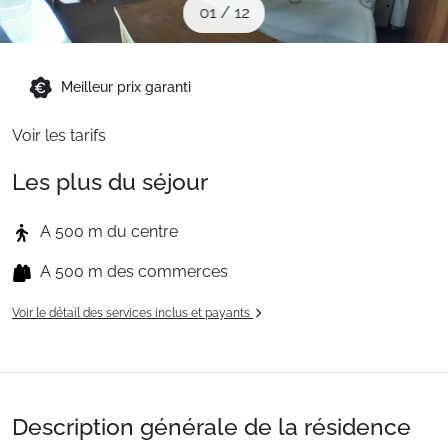
01
/
12
Sites CSE & Groupes
Montagne été
Meilleur prix garanti
Voir les tarifs
Français (FR)
Les plus du séjour
A 500 m du centre
A 500 m des commerces
Voir le détail des services inclus et payants
Description générale de la résidence