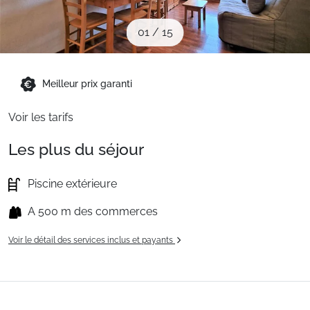
Sites CSE & Groupes
01
/
15
Montagne été
Meilleur prix garanti
Français (FR)
Voir les tarifs
Les plus du séjour
Piscine extérieure
A 500 m des commerces
Voir le détail des services inclus et payants