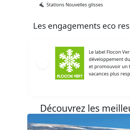
Stations Nouvelles glisses
Les engagements eco re
Le label Flocon V
développement dura
et promouvoir un t
vacances plus res
Découvrez les meille