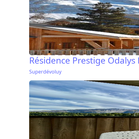
Résidence Prestige Odalys 
Superdévoluy