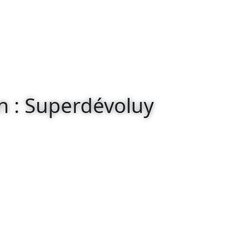
on : Superdévoluy