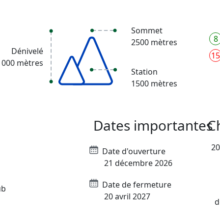
Sommet
8
2500 mètres
Dénivelé
15
1000 mètres
Station
1500 mètres
Dates importantes
C
20
Date d'ouverture
21 décembre 2026
Date de fermeture
ub
20 avril 2027
d