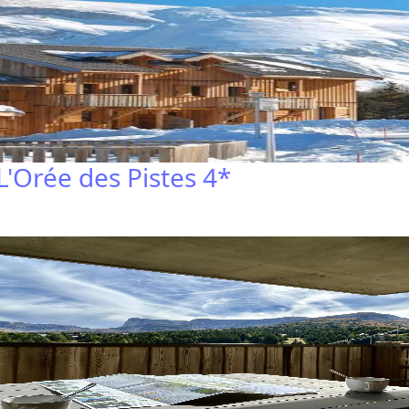
L'Orée des Pistes 4*