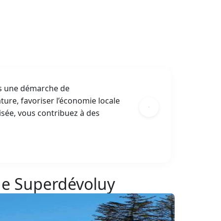
ns une démarche de
ture, favoriser l’économie locale
isée, vous contribuez à des
 de Superdévoluy