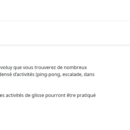
erdévoluy que vous trouverez de nombreux
ensé d’activités (ping-pong, escalade, dans
 activités de glisse pourront être pratiqué