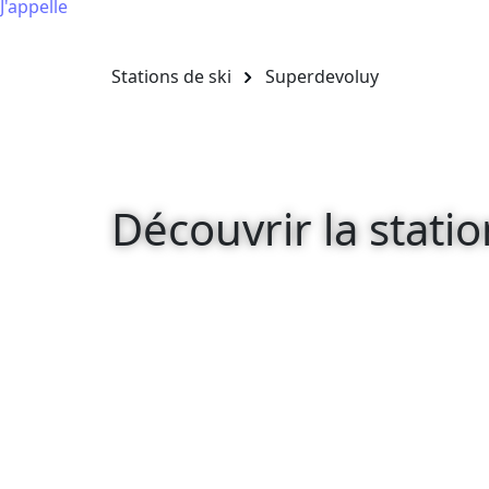
J'appelle
Stations de ski
Superdevoluy
Découvrir la stati