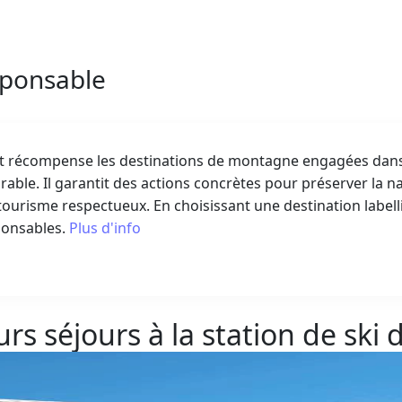
sponsable
ert récompense les destinations de montagne engagées da
ble. Il garantit des actions concrètes pour préserver la na
ourisme respectueux. En choisissant une destination labell
ponsables.
Plus d'info
urs séjours à la station de ski