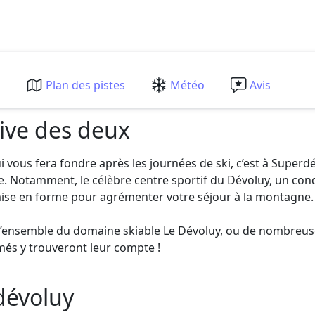
m
Plan des pistes
Météo
Avis
tive des deux
qui vous fera fondre après les journées de ski, c’est à Sup
. Notamment, le célèbre centre sportif du Dévoluy, un cond
mise en forme pour agrémenter votre séjour à la montagne.
l’ensemble du domaine skiable Le Dévoluy, ou de nombreuses
més y trouveront leur compte !
dévoluy