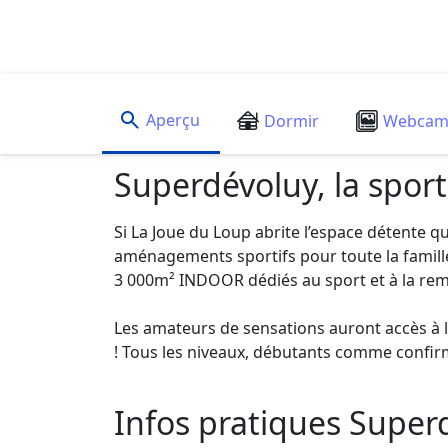
Aperçu
Dormir
Webca
Superdévoluy, la spor
Si La Joue du Loup abrite l’espace détente 
aménagements sportifs pour toute la famille
3 000m² INDOOR dédiés au sport et à la re
Les amateurs de sensations auront accès à 
! Tous les niveaux, débutants comme confir
Infos pratiques Super