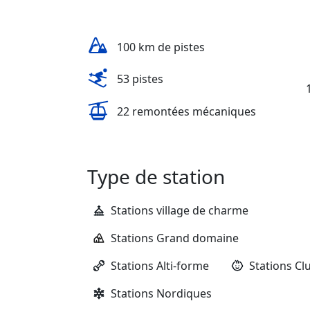
100 km de pistes
53 pistes
22 remontées mécaniques
Type de station
Stations village de charme
Stations Grand domaine
Stations Alti-forme
Stations Cl
Stations Nordiques