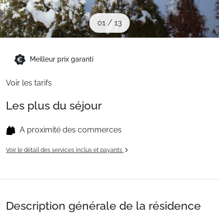
Sites CSE & Groupes
01
/
13
Montagne été
Meilleur prix garanti
Français (FR)
Voir les tarifs
Les plus du séjour
A proximité des commerces
Voir le détail des services inclus et payants
Description générale de la résidence