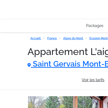
Packages
Accueil
France
Alpes du Nord
Evasion Mon
Appartement L'aig
Saint Gervais Mont-
Informations générales
Voir les tarifs