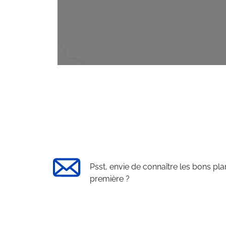
Psst, envie de connaître les bons pla
première ?