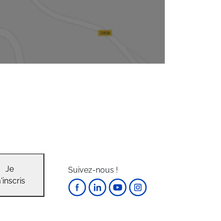
Je
Suivez-nous !
'inscris