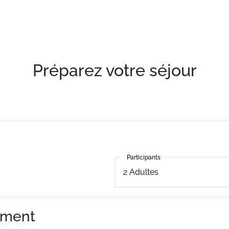
Préparez votre séjour
Participants
Participants
2
Adultes
ement