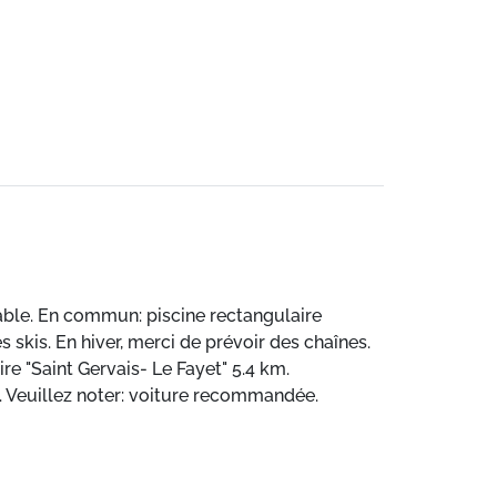
able. En commun: piscine rectangulaire
es skis. En hiver, merci de prévoir des chaînes.
re "Saint Gervais- Le Fayet" 5.4 km.
 Veuillez noter: voiture recommandée.