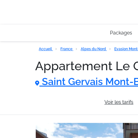
Packages
Accueil
France
Alpes du Nord
Evasion Mon
Appartement Le 
Saint Gervais Mont-
Informations générales
Voir les tarifs