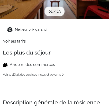
Sites CSE & Groupes
01
/
13
Montagne été
Meilleur prix garanti
Français (FR)
Voir les tarifs
Les plus du séjour
A 100 m des commerces
Voir le détail des services inclus et payants
Description générale de la résidence