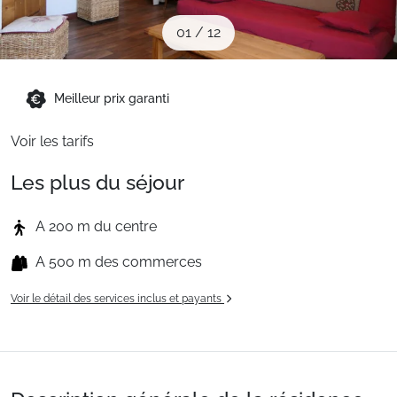
Sites CSE & Groupes
01
/
12
Montagne été
Meilleur prix garanti
Voir les tarifs
Français (FR)
Les plus du séjour
A 200 m du centre
A 500 m des commerces
Voir le détail des services inclus et payants