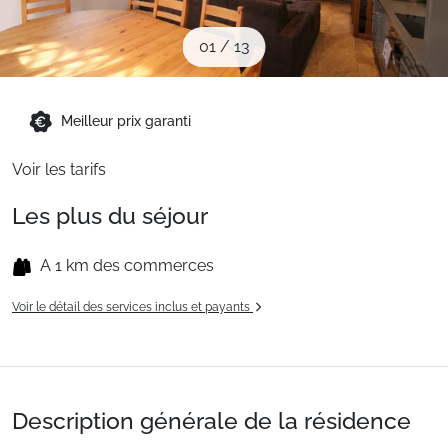
Sites CSE & Groupes
01
/
13
Montagne été
Meilleur prix garanti
Français (FR)
Voir les tarifs
Les plus du séjour
A 1 km des commerces
Voir le détail des services inclus et payants
Description générale de la résidence