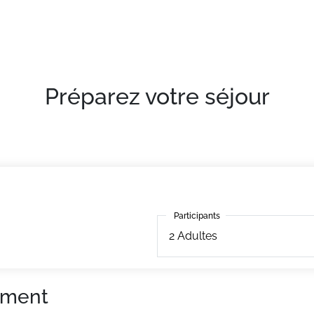
Préparez votre séjour
Participants
Participants
2
Adultes
ement