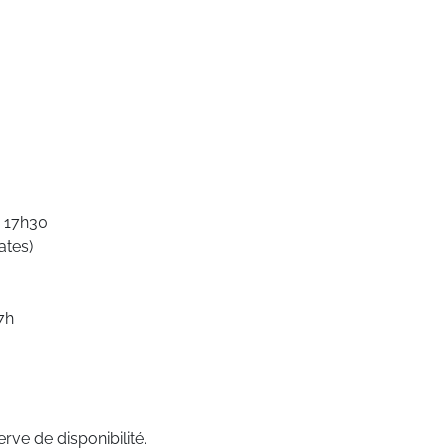
à 17h30
ates)
7h
rve de disponibilité.