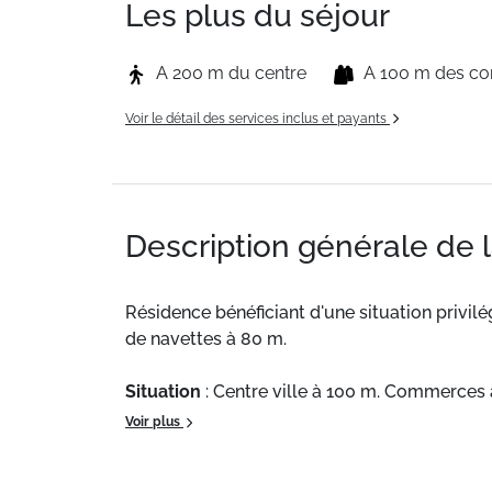
Les plus du séjour
A 200 m du centre
A 100 m des c
Voir le détail des services inclus et payants
Description générale de 
Résidence bénéficiant d'une situation privil
de navettes à 80 m.
Situation
: Centre ville à 100 m. Commerces 
Voir plus
Appartement de particulier
: Appartements 