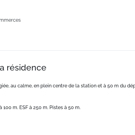
ommerces
la résidence
égiée, au calme, en plein centre de la station et à 50 m du 
à 100 m. ESF à 250 m. Pistes à 50 m.
confortables et bien équipés