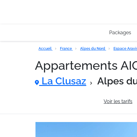
Packages
Accueil
France
Alpes du Nord
Espace Aravi
Appartements AI
La Clusaz
Alpes d
Informations générales
Voir les tarifs